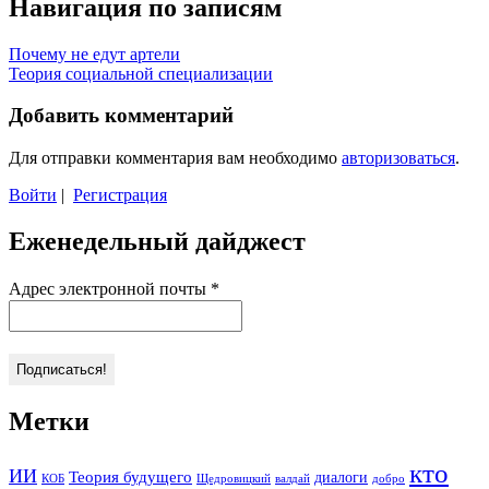
Навигация по записям
Почему не едут артели
Теория социальной специализации
Добавить комментарий
Для отправки комментария вам необходимо
авторизоваться
.
Войти
|
Регистрация
Еженедельный дайджест
Адрес электронной почты
*
Метки
кто
ИИ
Теория будущего
диалоги
КОБ
Щедровицкий
валдай
добро