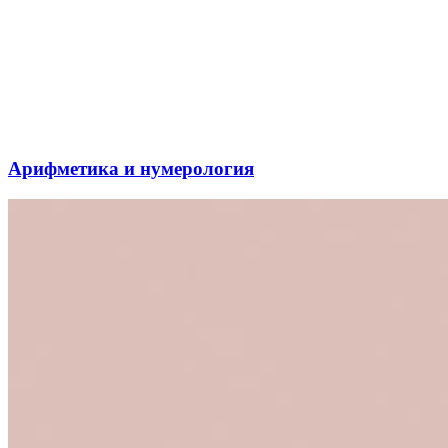
Арифметика и нумерология