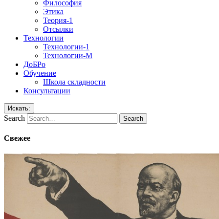
Философия
Этика
Теория-1
Отсылки
Технологии
Технологии-1
Технологии-М
ДоБРо
Обучение
Школа складности
Консультации
Искать:
Search
Свежее