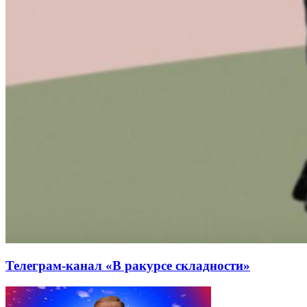
Телеграм-канал «В ракурсе складности»