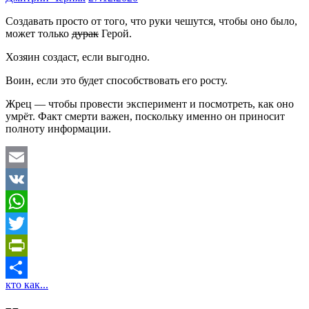
Создавать просто от того, что руки чешутся, чтобы оно было,
может только
дурак
Герой.
Хозяин создаст, если выгодно.
Воин, если это будет способствовать его росту.
Жрец — чтобы провести эксперимент и посмотреть, как оно
умрёт. Факт смерти важен, поскольку именно он приносит
полноту информации.
Email
VK
WhatsApp
Twitter
PrintFriendly
кто как...
Отправить