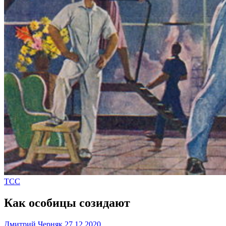
ТСС
Как особицы созидают
Дмитрий Черняк
27.12.2020