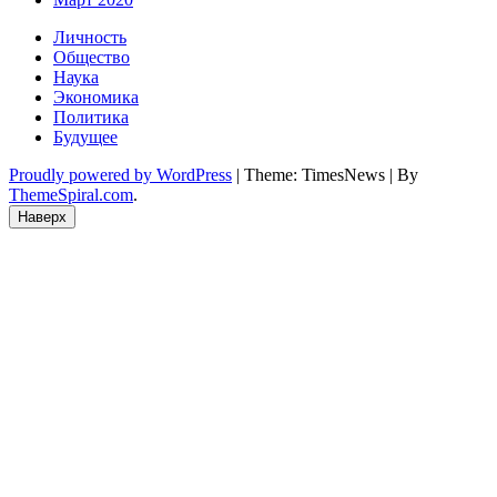
Личность
Общество
Наука
Экономика
Политика
Будущее
Proudly powered by WordPress
|
Theme: TimesNews
|
By
ThemeSpiral.com
.
Наверх