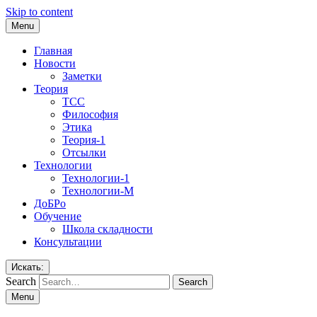
Skip to content
Menu
Главная
Новости
Заметки
Теория
ТСС
Философия
Этика
Теория-1
Отсылки
Технологии
Технологии-1
Технологии-М
ДоБРо
Обучение
Школа складности
Консультации
Искать:
Search
Menu