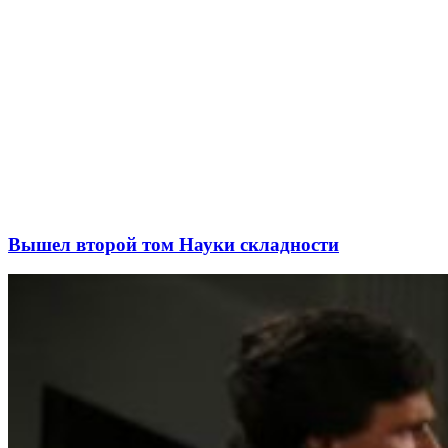
Вышел второй том Науки складности