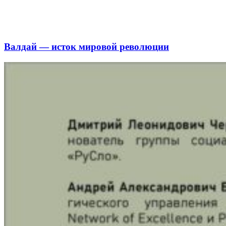
Валдай — исток мировой революции