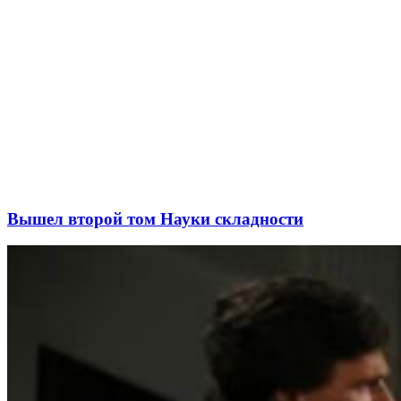
Вышел второй том Науки складности