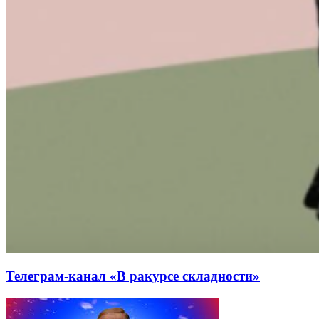
Телеграм-канал «В ракурсе складности»