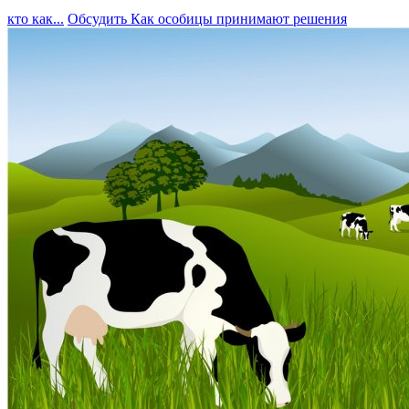
кто как...
Обсудить
Как особицы принимают решения