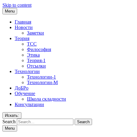
Skip to content
Menu
Главная
Новости
Заметки
Теория
ТСС
Философия
Этика
Теория-1
Отсылки
Технологии
Технологии-1
Технологии-М
ДоБРо
Обучение
Школа складности
Консультации
Искать:
Search
Menu