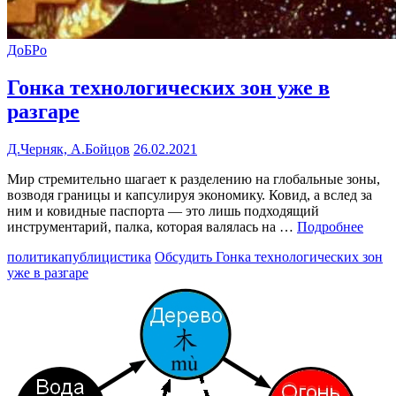
ДоБРо
Гонка технологических зон уже в
разгаре
Д.Черняк, А.Бойцов
26.02.2021
Мир стремительно шагает к разделению на глобальные зоны,
возводя границы и капсулируя экономику. Ковид, а вслед за
ним и ковидные паспорта — это лишь подходящий
инструментарий, палка, которая валялась на …
Подробнее
политика
публицистика
Обсудить
Гонка технологических зон
уже в разгаре