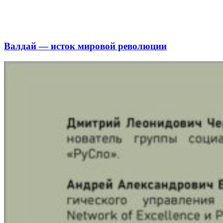
Валдай — исток мировой революции