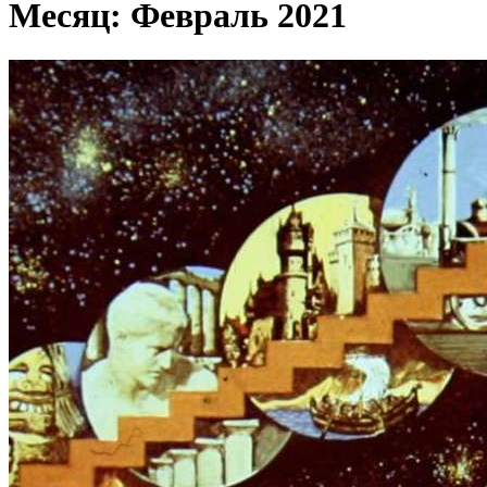
Месяц:
Февраль 2021