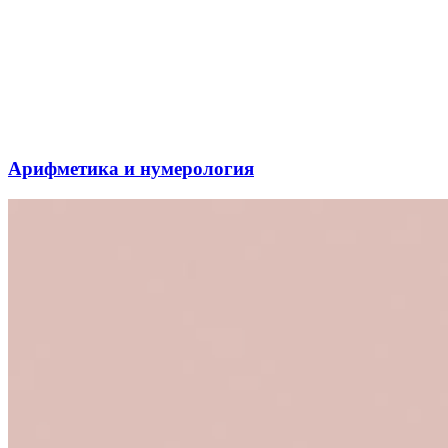
Арифметика и нумерология