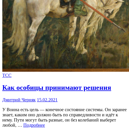
ТСС
Как особицы принимают решения
Дмитрий Черняк
15.02.2021
У Воина есть цель — конечное состояние системы. Он заранее
знает, каким оно должно быть по справедливости и идёт к
нему. Пути могут быть разные, он без колебаний выберет
любой, …
Подробнее