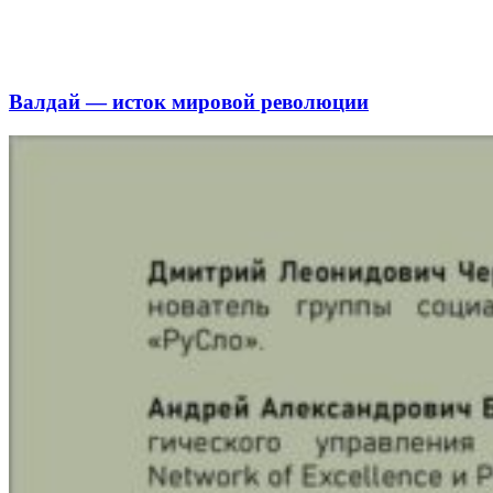
Валдай — исток мировой революции