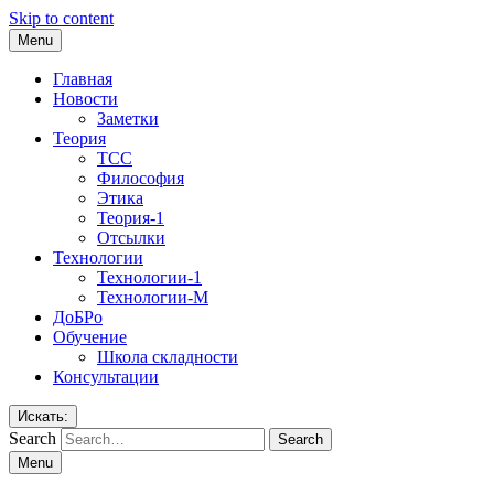
Skip to content
Menu
Главная
Новости
Заметки
Теория
ТСС
Философия
Этика
Теория-1
Отсылки
Технологии
Технологии-1
Технологии-М
ДоБРо
Обучение
Школа складности
Консультации
Искать:
Search
Menu