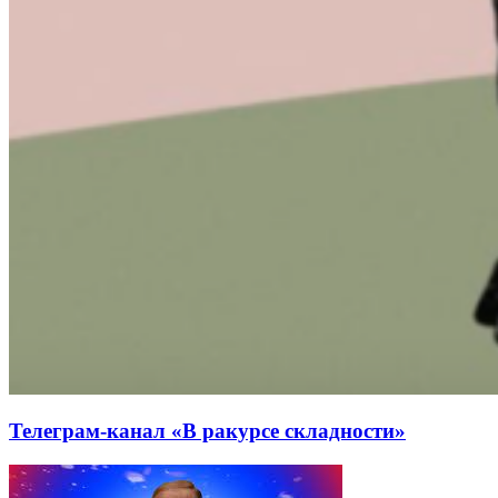
Телеграм-канал «В ракурсе складности»