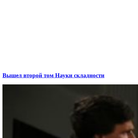
Вышел второй том Науки складности