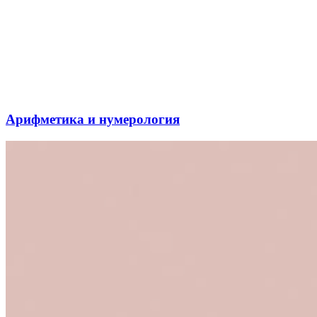
Арифметика и нумерология