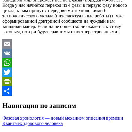
Когда у нас начнётся переход из 4 фазы в первую фазу нового
цикла, к нам придут с передовыми технологиями 6
технологического уклада (интеллектуальные роботы) и уже
сформированной доктриной сообществ на чуждый нам
западный манер. Если наше общество не окажется к этому
готовым, потери будут сравнимы с постперестроечными.
Email
VK
WhatsApp
Twitter
PrintFriendly
Отправить
Навигация по записям
Фазовая хронология — новый механизм описания времени
Квантмех здорового человека