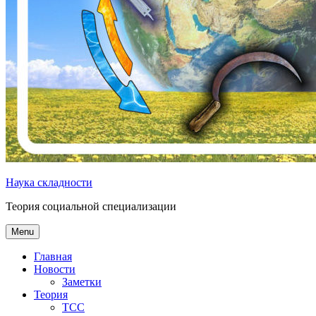
Наука складности
Теория социальной специализации
Menu
Главная
Новости
Заметки
Теория
ТСС