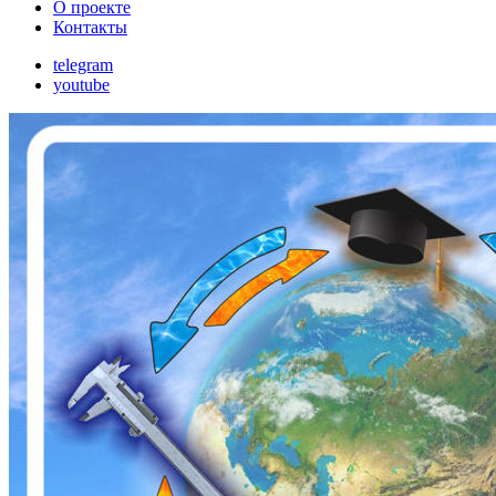
О проекте
Контакты
telegram
youtube