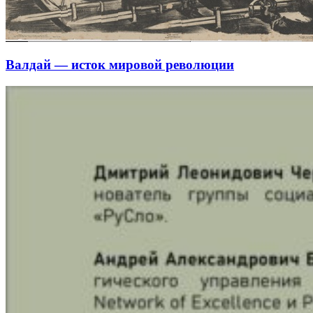
Валдай — исток мировой революции