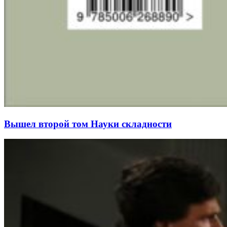
Вышел второй том Науки складности