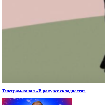
Телеграм-канал «В ракурсе складности»