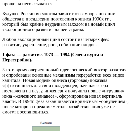
проще на него ссылаться.
Будущее России во многом зависит от самоорганизации
общества в преддверии повторения кризиса 1990х гг.,
который был крайне неудачным заходом на новый цикл
эволюционного развития нашей страны.
Любой эволюционный цикл состоит из четырёх фаз:
развитие, укрепление, рост, собирание плодов.
1 фаза — развитие. 1973 — 1994 (Смена курса и
Перестройка).
За это время очерчен новый идеологический вектор развития
и опробованы основные механизмы переработки всех видов
капитала. Новая модель бизнеса (торговая) показала
эффективность для своих владельцев, научная сфера
поставлена на паузу, инженерия получила новые «игрушки»
из-за «железного занавеса», сформирована новая вертикаль
власти. В 1994г. фаза заканчивается кризисным «обнулением»,
после которого прежние методы хозяйствования уже не
смогут восстановиться.