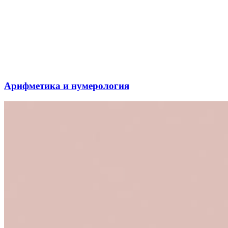
Арифметика и нумерология