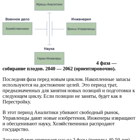
4 фаза —
собирание плодов. 2040 — 2062 (ориентировочно).
Последняя фаза перед новым циклом. Накопленные запасы
используются на достижение целей. Это период трат,
предназначенных для занятия новых позиций и подготовки к
следующем циклу. Если позиции не заняты, будет как в
Перестройку.
В этот период Аналитики убивают свободный рынок,
Управленцы давят новые изобретения, Инженеры извращают
и обесценивают науку, Хозяйственники распродают
государство.
Западный мир опережает нас на 2 фазы (порядка 40-50 лет).