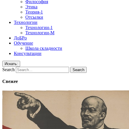
Философия
Этика
Теория-1
Отсылки
Технологии
Технологии-1
Технологии-М
ДоБРо
Обучение
Школа складности
Консультации
Искать:
Search
Свежее