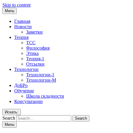
Skip to content
Menu
Главная
Новости
Заметки
Теория
ТСС
Философия
Этика
Теория-1
Отсылки
Технологии
Технологии-1
Технологии-М
ДоБРо
Обучение
Школа складности
Консультации
Искать:
Search
Menu