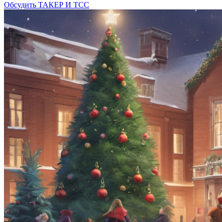
Обсудить
ТАКЕР И ТСС