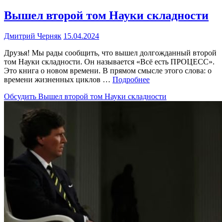
Вышел второй том Науки складности
Дмитрий Черняк
15.04.2024
Друзья! Мы рады сообщить, что вышел долгожданный второй
том Науки складности. Он называется «Всё есть ПРОЦЕСС».
Это книга о новом времени. В прямом смысле этого слова: о
времени жизненных циклов …
Подробнее
Обсудить
Вышел второй том Науки складности