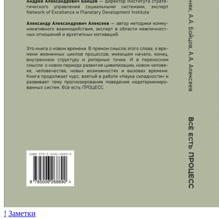
!
Заметки