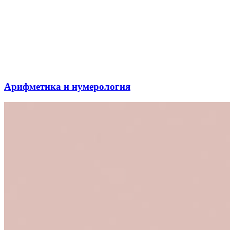
Арифметика и нумерология