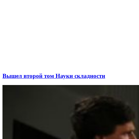
Вышел второй том Науки складности