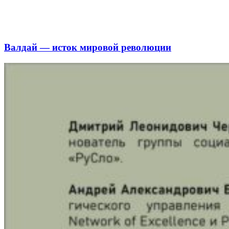
Валдай — исток мировой революции