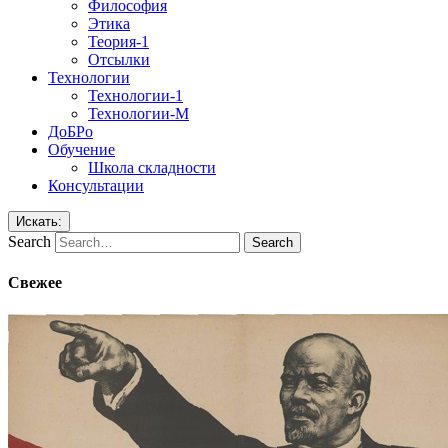
Философия
Этика
Теория-1
Отсылки
Технологии
Технологии-1
Технологии-М
ДоБРо
Обучение
Школа складности
Консультации
Искать:
Search
Свежее