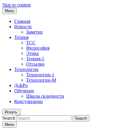
Skip to content
Menu
Главная
Новости
Заметки
Теория
ТСС
Философия
Этика
Теория-1
Отсылки
Технологии
Технологии-1
Технологии-М
ДоБРо
Обучение
Школа складности
Консультации
Искать:
Search
Menu