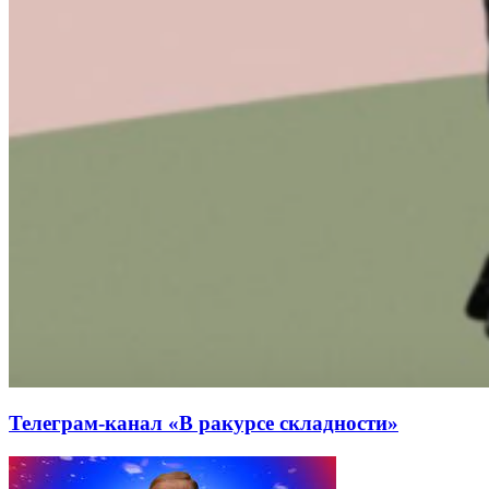
Телеграм-канал «В ракурсе складности»