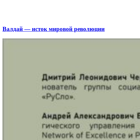
Валдай — исток мировой революции