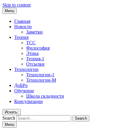
Skip to content
Menu
Главная
Новости
Заметки
Теория
ТСС
Философия
Этика
Теория-1
Отсылки
Технологии
Технологии-1
Технологии-М
ДоБРо
Обучение
Школа складности
Консультации
Искать:
Search
Menu