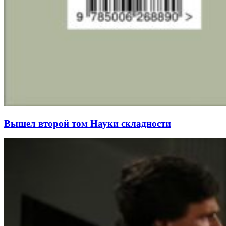
Вышел второй том Науки складности