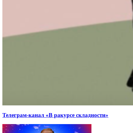
Телеграм-канал «В ракурсе складности»