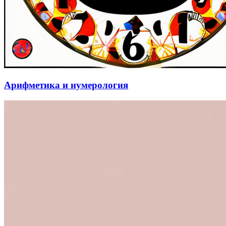
Арифметика и нумерология