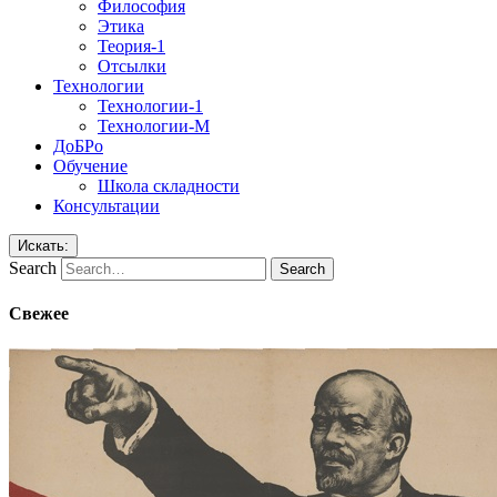
Философия
Этика
Теория-1
Отсылки
Технологии
Технологии-1
Технологии-М
ДоБРо
Обучение
Школа складности
Консультации
Искать:
Search
Свежее