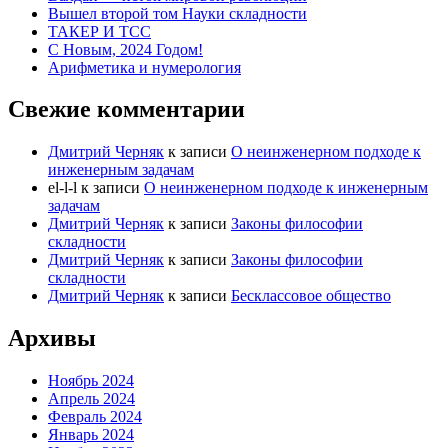
Вышел второй том Науки складности
ТАКЕР И ТСС
С Новым, 2024 Годом!
Арифметика и нумерология
Свежие комментарии
Дмитрий Черняк
к записи
О неинженерном подходе к
инженерным задачам
el-l-l
к записи
О неинженерном подходе к инженерным
задачам
Дмитрий Черняк
к записи
Законы философии
складности
Дмитрий Черняк
к записи
Законы философии
складности
Дмитрий Черняк
к записи
Бесклассовое общество
Архивы
Ноябрь 2024
Апрель 2024
Февраль 2024
Январь 2024