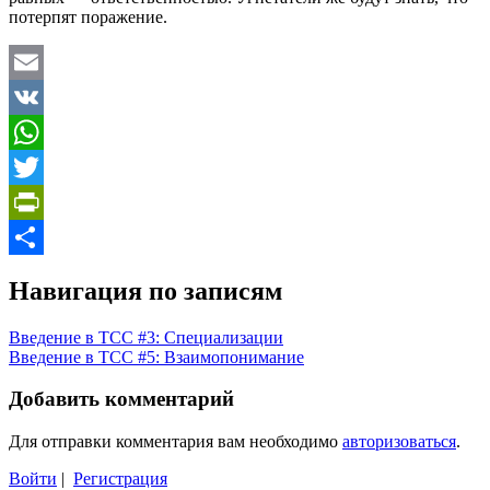
потерпят поражение.
Email
VK
WhatsApp
Twitter
PrintFriendly
Отправить
Навигация по записям
Введение в ТСС #3: Специализации
Введение в ТСС #5: Взаимопонимание
Добавить комментарий
Для отправки комментария вам необходимо
авторизоваться
.
Войти
|
Регистрация