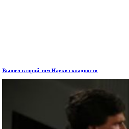
Вышел второй том Науки складности