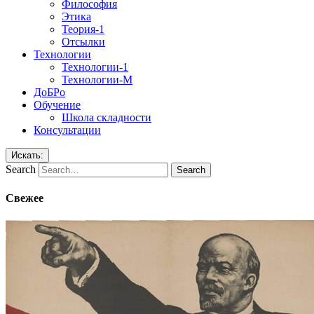
Философия
Этика
Теория-1
Отсылки
Технологии
Технологии-1
Технологии-М
ДоБРо
Обучение
Школа складности
Консультации
Искать:
Search
Свежее