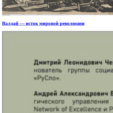
Валдай — исток мировой революции