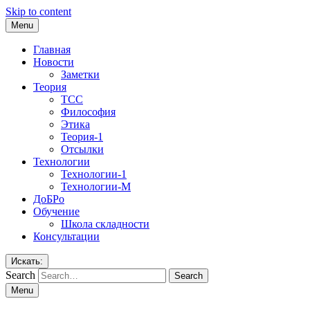
Skip to content
Menu
Главная
Новости
Заметки
Теория
ТСС
Философия
Этика
Теория-1
Отсылки
Технологии
Технологии-1
Технологии-М
ДоБРо
Обучение
Школа складности
Консультации
Искать:
Search
Menu