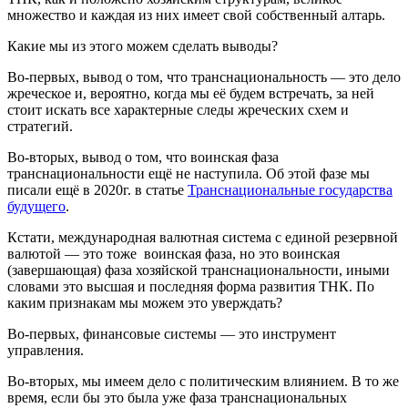
множество и каждая из них имеет свой собственный алтарь.
Какие мы из этого можем сделать выводы?
Во-первых, вывод о том, что транснациональность — это дело
жреческое и, вероятно, когда мы её будем встречать, за ней
стоит искать все характерные следы жреческих схем и
стратегий.
Во-вторых, вывод о том, что воинская фаза
транснациональности ещё не наступила. Об этой фазе мы
писали ещё в 2020г. в статье
Транснациональные государства
будущего
.
Кстати, международная валютная система с единой резервной
валютой — это тоже воинская фаза, но это воинская
(завершающая) фаза хозяйской транснациональности, иными
словами это высшая и последняя форма развития ТНК. По
каким признакам мы можем это уверждать?
Во-первых, финансовые системы — это инструмент
управления.
Во-вторых, мы имеем дело с политическим влиянием. В то же
время, если бы это была уже фаза транснациональных