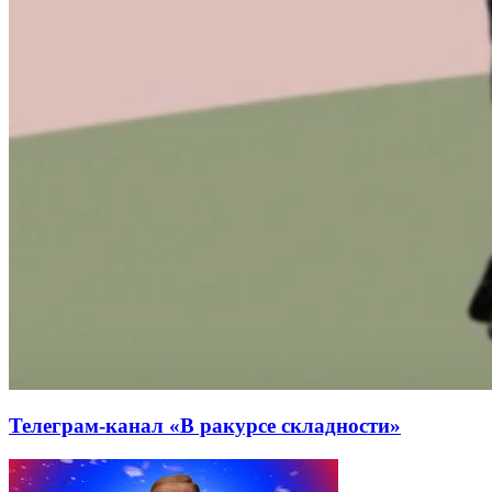
Телеграм-канал «В ракурсе складности»