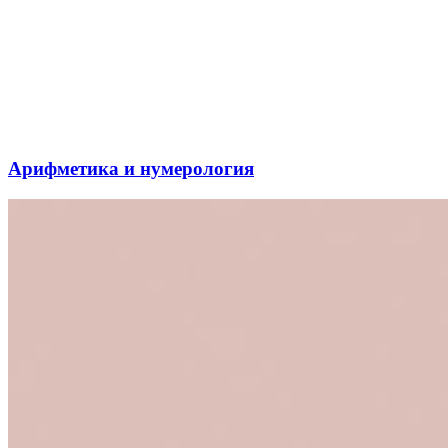
Арифметика и нумерология