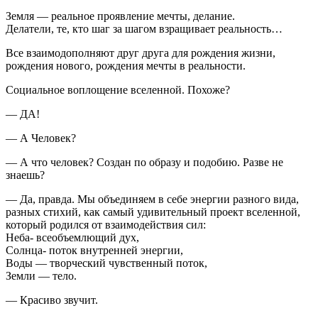
Земля — реальное проявление мечты, делание.
Делатели, те, кто шаг за шагом взращивает реальность…
Все взаимодополняют друг друга для рождения жизни,
рождения нового, рождения мечты в реальности.
Социальное воплощение вселенной. Похоже?
— ДА!
— А Человек?
— А что человек? Создан по образу и подобию. Разве не
знаешь?
— Да, правда. Мы объединяем в себе энергии разного вида,
разных стихий, как самый удивительный проект вселенной,
который родился от взаимодействия сил:
Неба- всеобъемлющий дух,
Солнца- поток внутренней энергии,
Воды — творческий чувственный поток,
Земли — тело.
— Красиво звучит.