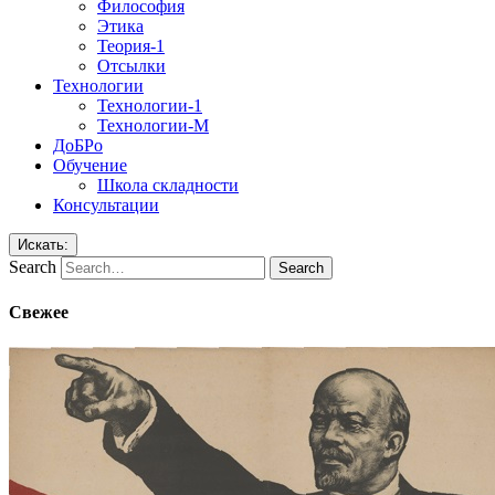
Философия
Этика
Теория-1
Отсылки
Технологии
Технологии-1
Технологии-М
ДоБРо
Обучение
Школа складности
Консультации
Искать:
Search
Свежее