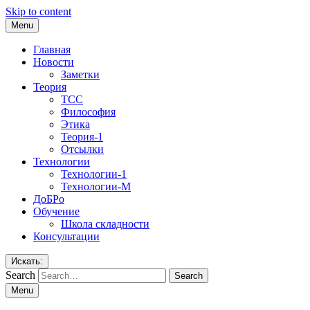
Skip to content
Menu
Главная
Новости
Заметки
Теория
ТСС
Философия
Этика
Теория-1
Отсылки
Технологии
Технологии-1
Технологии-М
ДоБРо
Обучение
Школа складности
Консультации
Искать:
Search
Menu