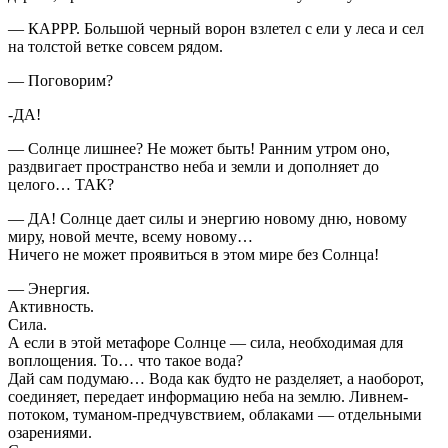
— КАРРР. Большой черный ворон взлетел с ели у леса и сел
на толстой ветке совсем рядом.
— Поговорим?
-ДА!
— Солнце лишнее? Не может быть! Ранним утром оно,
раздвигает пространство неба и земли и дополняет до
целого… ТАК?
— ДА! Солнце дает силы и энергию новому дню, новому
миру, новой мечте, всему новому…
Ничего не может проявиться в этом мире без Cолнца!
— Энергия.
Активность.
Сила.
А если в этой метафоре Cолнце — сила, необходимая для
воплощения. То… что такое вода?
Дай сам подумаю… Вода как будто не разделяет, а наоборот,
соединяет, передает информацию неба на землю. Ливнем-
потоком, туманом-предчувствием, облаками — отдельными
озарениями.