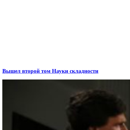
Вышел второй том Науки складности