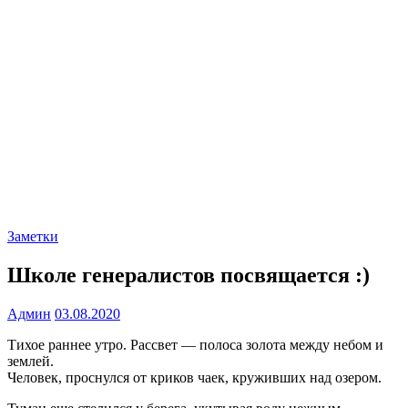
Заметки
Школе генералистов посвящается :)
Админ
03.08.2020
Тихое раннее утро. Рассвет — полоса золота между небом и
землей.
Человек, проснулся от криков чаек, круживших над озером.