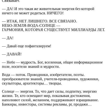
Связывает.
— ДА! И это такая же живительная энергия без которой
ничего не может родиться. НИЧЕГО!
— ИТАК, НЕТ ЛИШНЕГО. ВСЕ СВЯЗАНО.
НЕБО-ЗЕМЛЯ-ВОДА-СОЛНЦЕ —
ГАРМОНИЯ, КОТОРАЯ СУЩЕСТВУЕТ МИЛЛИАРДЫ ЛЕТ.
— ДА!
— Давай еще пофантазируем!
— ДАВАЙ!
— Небо — мудрость. Бог, вселенная, общее информационное
поле, носители знаний и мудрости.
Вода — поток. Проводники, изобретатели, поэты.
преобразователи знаний, учителя-проводники, художники,
скульпторы, архитекторы… творцы.
Солнце — энергия. То, что дает силы, подпитку, энергию
жизни. Те, кто освещают мир, показывая достижения,
наполняют силой, желанием, поддерживают взращивание.
Банкиры, инвесторы, системы рекламы, pr, продажи…