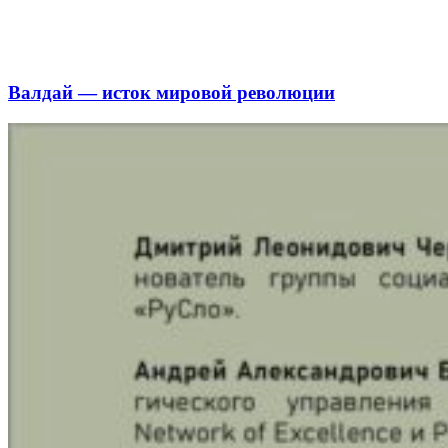
Валдай — исток мировой революции