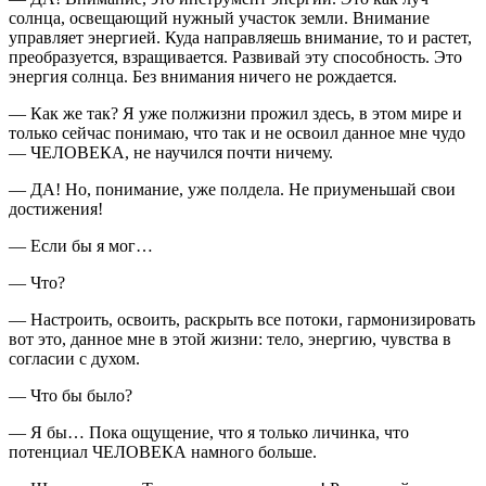
солнца, освещающий нужный участок земли. Внимание
управляет энергией. Куда направляешь внимание, то и растет,
преобразуется, взращивается. Развивай эту способность. Это
энергия солнца. Без внимания ничего не рождается.
— Как же так? Я уже полжизни прожил здесь, в этом мире и
только сейчас понимаю, что так и не освоил данное мне чудо
— ЧЕЛОВЕКА, не научился почти ничему.
— ДА! Но, понимание, уже полдела. Не приуменьшай свои
достижения!
— Если бы я мог…
— Что?
— Настроить, освоить, раскрыть все потоки, гармонизировать
вот это, данное мне в этой жизни: тело, энергию, чувства в
согласии с духом.
— Что бы было?
— Я бы… Пока ощущение, что я только личинка, что
потенциал ЧЕЛОВЕКА намного больше.