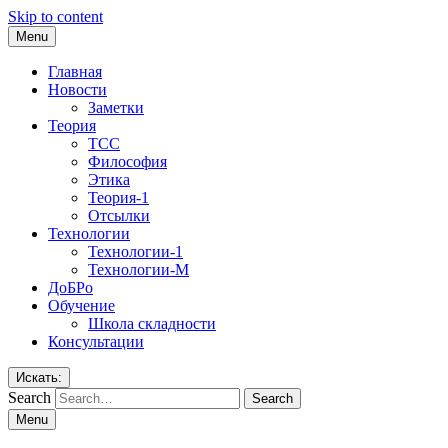
Skip to content
Menu
Главная
Новости
Заметки
Теория
ТСС
Философия
Этика
Теория-1
Отсылки
Технологии
Технологии-1
Технологии-М
ДоБРо
Обучение
Школа складности
Консультации
Искать:
Search
Menu