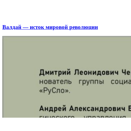
Валдай — исток мировой революции