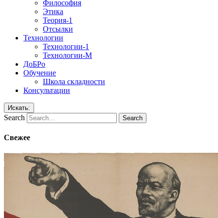
Философия
Этика
Теория-1
Отсылки
Технологии
Технологии-1
Технологии-М
ДоБРо
Обучение
Школа складности
Консультации
Искать:
Search
Свежее