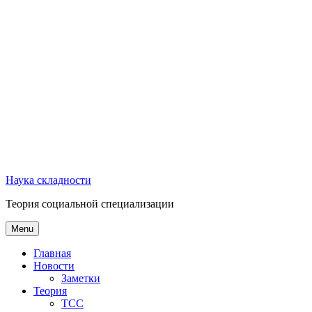
Наука складности
Теория социальной специализации
Menu
Главная
Новости
Заметки
Теория
ТСС