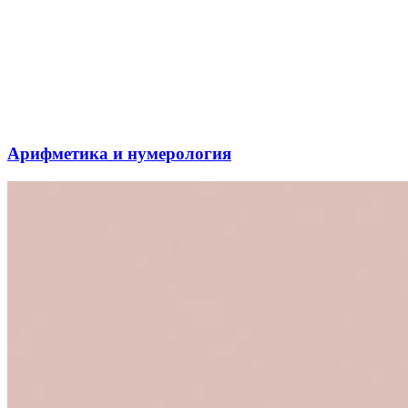
Арифметика и нумерология