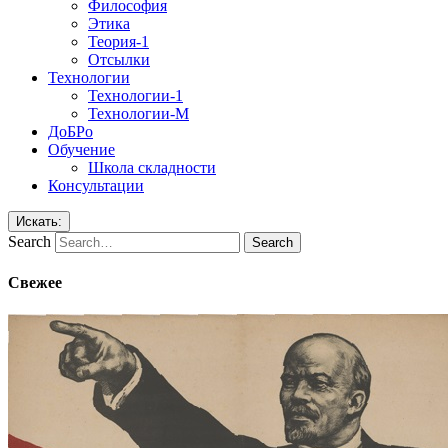
Философия
Этика
Теория-1
Отсылки
Технологии
Технологии-1
Технологии-М
ДоБРо
Обучение
Школа складности
Консультации
Искать:
Search
Свежее