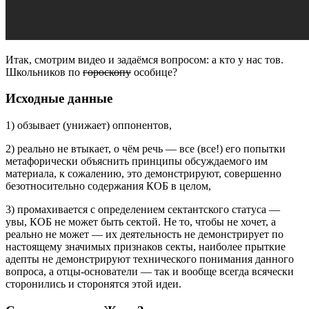
Итак, смотрим видео и задаёмся вопросом: а кто у нас тов.
Школьников по
гороскопу
особице?
Исходные данные
1) обзывает (унижает) оппонентов,
2) реально не втыкает, о чём речь — все (все!) его попытки
метафорически объяснить принципы обсуждаемого им
материала, к сожалению, это демонстрируют, совершенно
безотносительно содержания КОБ в целом,
3) промахивается с определением сектантского статуса —
увы, КОБ не может быть сектой. Не то, чтобы не хочет, а
реально не может — их деятельность не демонстрирует по
настоящему значимых признаков секты, наиболее прыткие
адепты не демонстрируют технического понимания данного
вопроса, а отцы-основатели — так и вообще всегда всячески
сторонились и сторонятся этой идеи.