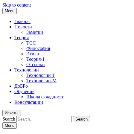
Skip to content
Menu
Главная
Новости
Заметки
Теория
ТСС
Философия
Этика
Теория-1
Отсылки
Технологии
Технологии-1
Технологии-М
ДоБРо
Обучение
Школа складности
Консультации
Искать:
Search
Menu