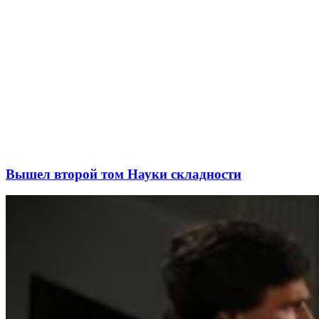
Вышел второй том Науки складности