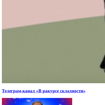
Телеграм-канал «В ракурсе складности»