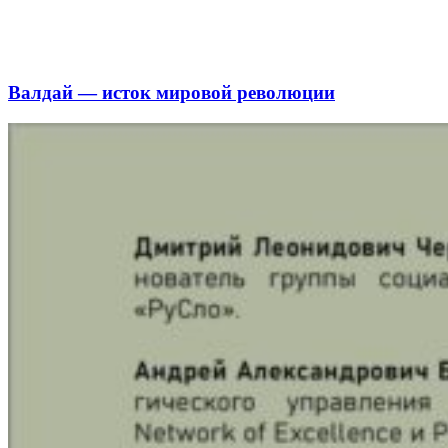
Валдай — исток мировой революции