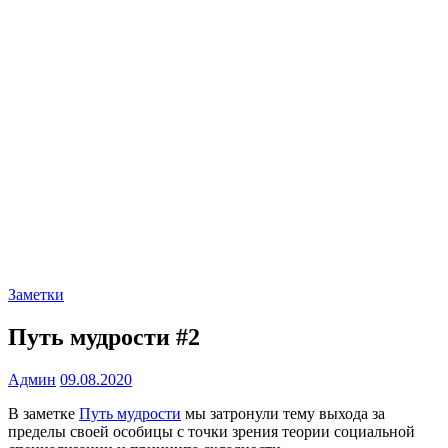
Заметки
Путь мудрости #2
Админ
09.08.2020
В заметке
Путь мудрости
мы затронули тему выхода за
пределы своей особицы с точки зрения теории социальной