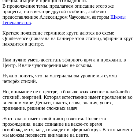
специализации и принципа складности.
В продолжение темы, предлагаем описание этого же
процесса, но в векторе другой особицы, любезно
предоставленное Александром Чаусовым, автором
Школы
Генералистов
.
Краткое пояснение терминов: круги даются по схеме
Quintessence (показана на баннере этой статьи), эфирный круг
находится в центре.
Нам нужно уметь достигать эфирного круга и проходить в
Центр. Иначе чудотворения мы не освоим.
Нужно понять, что на материальном уровне мы сумма
четырёх стихий.
Но, внимание не в центре, а больше «захвачено» какой-либо
стихией, энергией. Которая естественно имеет проявление во
внешнем мире. Деньги, власть, слава, знания, успех,
признание, решение сложных задач.
Этот захват имеет свой цикл развития. После его
прохождения, наше сознание на какое-то время
освобождается, когда выходит в эфирный круг. В этот момент
мы можем перевести внимание на центр.