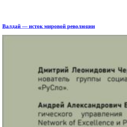
Валдай — исток мировой революции