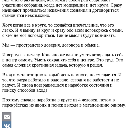
участники собрания, когда нет модерации и нет круга. Сразу
начинают проявляться искажения сознания и договориться
становится невозможно.
Хотя когда все в круге, то создаётся впечатление, что это
легко. И я выйду за круг и сразу обо всем договорюсь с теми,
с кем не мог договориться. Такие мысли будут возникать.
Мы — пространство доверия, договора и обмена.
И вернусь к началу. Конечно же важно уметь возвращать себя
в центр самому. Уметь сохранять себя в центре. Это труд. Это
самая сложная креативная задача, которую я решал.
Вход в метапозицию каждый день немного, но смещается. И
то, что вчера работало и радовало, сегодня не работает и не
радует. И снова возвращаешься к наработке состояния и
поиску способов входа.
Поэтому сначала наработка в круге из 4 человек, потом в
перекрёстках из двоих и поиск выхода в метапозицию одному.
Email