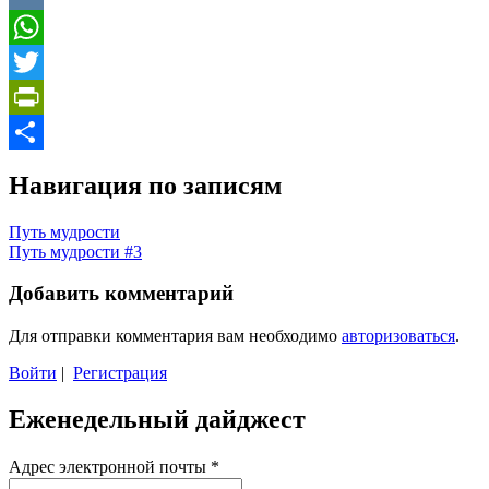
VK
WhatsApp
Twitter
PrintFriendly
Отправить
Навигация по записям
Путь мудрости
Путь мудрости #3
Добавить комментарий
Для отправки комментария вам необходимо
авторизоваться
.
Войти
|
Регистрация
Еженедельный дайджест
Адрес электронной почты
*