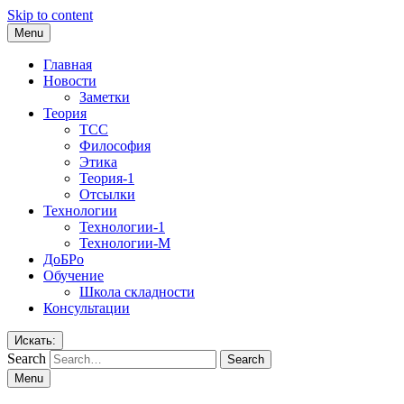
Skip to content
Menu
Главная
Новости
Заметки
Теория
ТСС
Философия
Этика
Теория-1
Отсылки
Технологии
Технологии-1
Технологии-М
ДоБРо
Обучение
Школа складности
Консультации
Искать:
Search
Menu