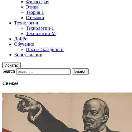
Философия
Этика
Теория-1
Отсылки
Технологии
Технологии-1
Технологии-М
ДоБРо
Обучение
Школа складности
Консультации
Искать:
Search
Свежее