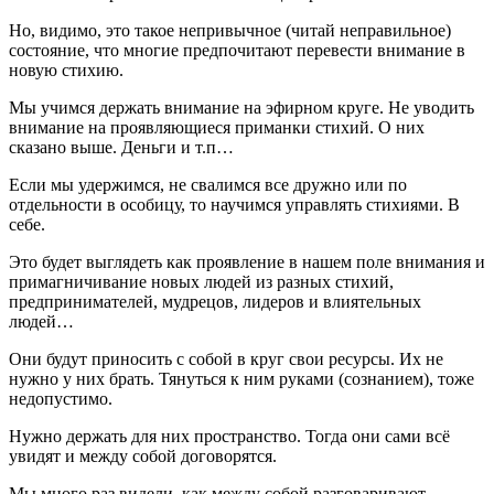
Но, видимо, это такое непривычное (читай неправильное)
состояние, что многие предпочитают перевести внимание в
новую стихию.
Мы учимся держать внимание на эфирном круге. Не уводить
внимание на проявляющиеся приманки стихий. О них
сказано выше. Деньги и т.п…
Если мы удержимся, не свалимся все дружно или по
отдельности в особицу, то научимся управлять стихиями. В
себе.
Это будет выглядеть как проявление в нашем поле внимания и
примагничивание новых людей из разных стихий,
предпринимателей, мудрецов, лидеров и влиятельных
людей…
Они будут приносить с собой в круг свои ресурсы. Их не
нужно у них брать. Тянуться к ним руками (сознанием), тоже
недопустимо.
Нужно держать для них пространство. Тогда они сами всё
увидят и между собой договорятся.
Мы много раз видели, как между собой разговаривают