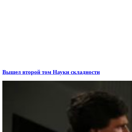
Вышел второй том Науки складности