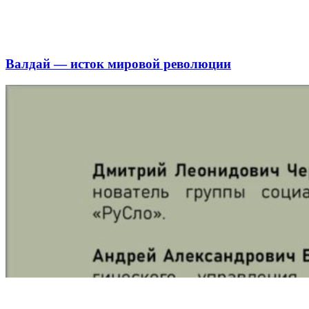
Валдай — исток мировой революции