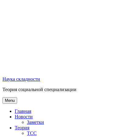
Наука складности
Теория социальной специализации
Menu
Главная
Новости
Заметки
Теория
ТСС