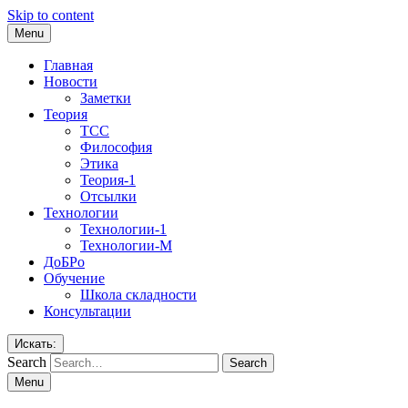
Skip to content
Menu
Главная
Новости
Заметки
Теория
ТСС
Философия
Этика
Теория-1
Отсылки
Технологии
Технологии-1
Технологии-М
ДоБРо
Обучение
Школа складности
Консультации
Искать:
Search
Menu