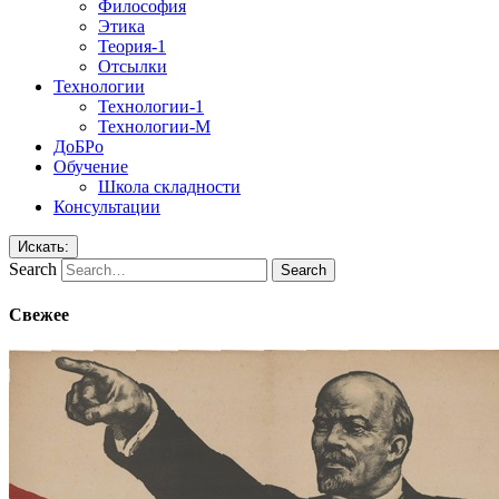
Философия
Этика
Теория-1
Отсылки
Технологии
Технологии-1
Технологии-М
ДоБРо
Обучение
Школа складности
Консультации
Искать:
Search
Свежее