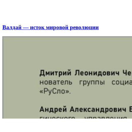
Валдай — исток мировой революции