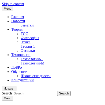
Skip to content
Menu
Главная
Новости
Заметки
Теория
ТСС
Философия
Этика
Теория-1
Отсылки
Технологии
Технологии-1
Технологии-М
ДоБРо
Обучение
Школа складности
Консультации
Искать:
Search
Menu