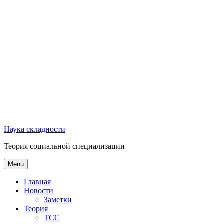
Наука складности
Теория социальной специализации
Menu
Главная
Новости
Заметки
Теория
ТСС