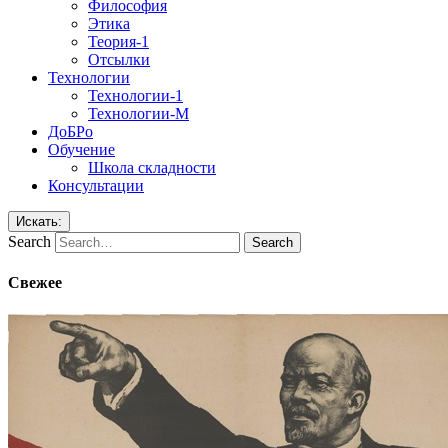
Философия
Этика
Теория-1
Отсылки
Технологии
Технологии-1
Технологии-М
ДоБРо
Обучение
Школа складности
Консультации
Искать:
Search
Свежее