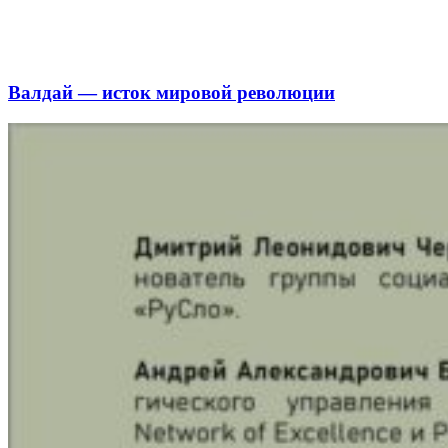
Валдай — исток мировой революции