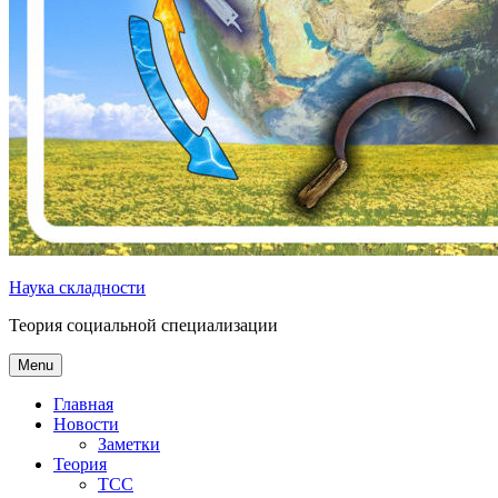
Наука складности
Теория социальной специализации
Menu
Главная
Новости
Заметки
Теория
ТСС