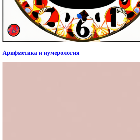
Арифметика и нумерология