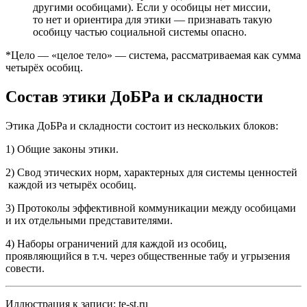
другими особицами). Если у особицы нет миссии,
то нет и ориентира для этики — признавать такую
особицу частью социальной системы опасно.
*Цело — «целое тело» — система, рассматриваемая как сумма
четырёх особиц.
Состав этики ДоБРа и складности
Этика ДоБРа и складности состоит из нескольких блоков:
1) Общие законы этики.
2) Свод этических норм, характерных для системы ценностей
каждой из четырёх особиц.
3) Протоколы эффективной коммуникации между особицами
и их отдельными представителями.
4) Наборы ограничений для каждой из особиц,
проявляющийся в т.ч. через общественные табу и угрызения
совести.
Иллюстрация к записи: te-st.ru