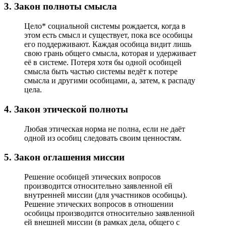
3. Закон полноты смысла
Цело* социальной системы рождается, когда в
этом есть смысл и существует, пока все особицы
его поддерживают. Каждая особица видит лишь
свою грань общего смысла, которая и удерживает
её в системе. Потеря хотя бы одной особицей
смысла быть частью системы ведёт к потере
смысла и другими особицами, а, затем, к распаду
цела.
4. Закон этической полноты
Любая этическая норма не полна, если не даёт
одной из особиц следовать своим ценностям.
5. Закон оглашения миссии
Решение особицей этических вопросов
производится относительно заявленной ей
внутренней миссии (для участников особицы).
Решение этических вопросов в отношении
особицы производится относительно заявленной
ей внешней миссии (в рамках дела, общего с