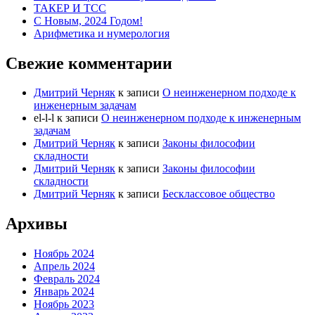
ТАКЕР И ТСС
С Новым, 2024 Годом!
Арифметика и нумерология
Свежие комментарии
Дмитрий Черняк
к записи
О неинженерном подходе к
инженерным задачам
el-l-l
к записи
О неинженерном подходе к инженерным
задачам
Дмитрий Черняк
к записи
Законы философии
складности
Дмитрий Черняк
к записи
Законы философии
складности
Дмитрий Черняк
к записи
Бесклассовое общество
Архивы
Ноябрь 2024
Апрель 2024
Февраль 2024
Январь 2024
Ноябрь 2023