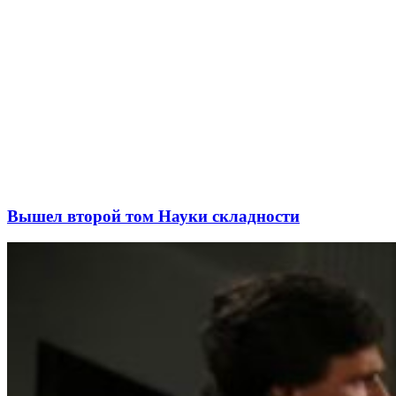
Вышел второй том Науки складности