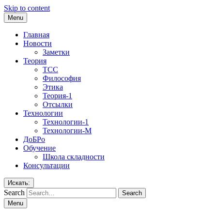
Skip to content
Menu
Главная
Новости
Заметки
Теория
ТСС
Философия
Этика
Теория-1
Отсылки
Технологии
Технологии-1
Технологии-М
ДоБРо
Обучение
Школа складности
Консультации
Искать:
Search
Menu