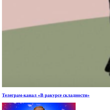
Телеграм-канал «В ракурсе складности»