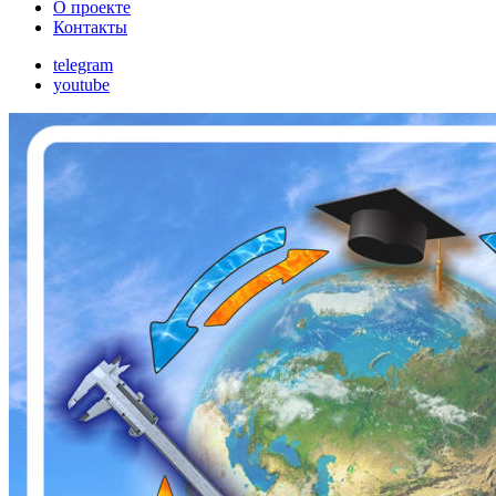
О проекте
Контакты
telegram
youtube