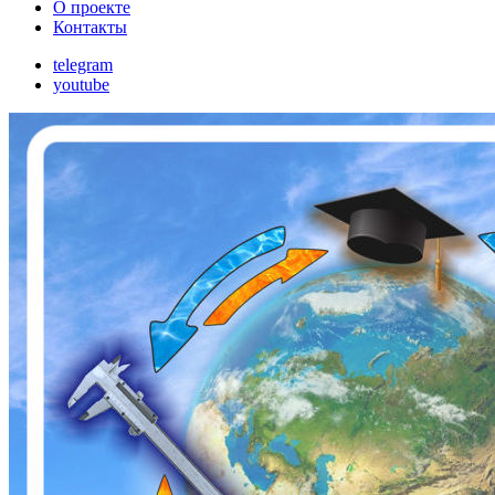
О проекте
Контакты
telegram
youtube