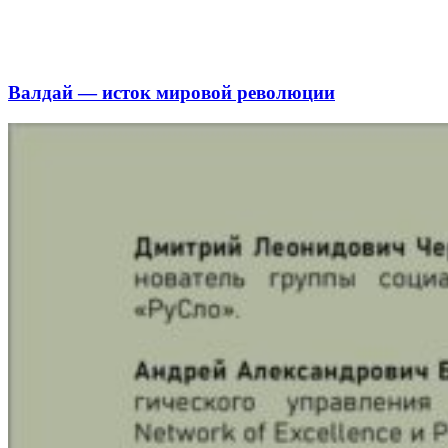
Валдай — исток мировой революции