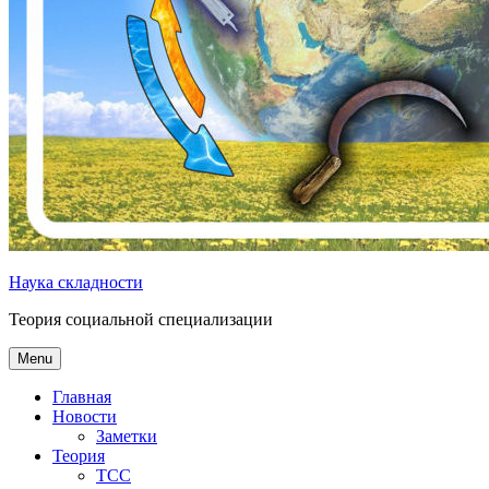
Наука складности
Теория социальной специализации
Menu
Главная
Новости
Заметки
Теория
ТСС