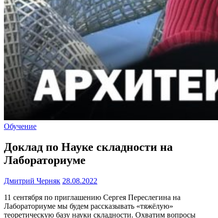
Обучение
Доклад по Науке складности на
Лабораториуме
Дмитрий Черняк
28.08.2022
11 сентября по приглашению Сергея Переслегина на
Лабораториуме мы будем рассказывать «тяжёлую»
теоретическую базу науки складности. Охватим вопросы