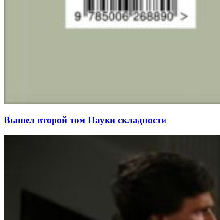
Вышел второй том Науки складности