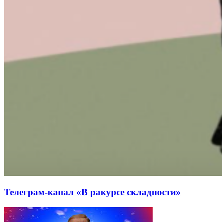
Телеграм-канал «В ракурсе складности»