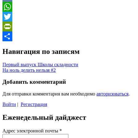
VK
WhatsApp
Twitter
PrintFriendly
Отправить
Навигация по записям
Первый выпуск Школы складности
На ноль делить нельзя #2
Добавить комментарий
Для отправки комментария вам необходимо
авторизоваться
.
Войти
|
Регистрация
Еженедельный дайджест
Адрес электронной почты
*