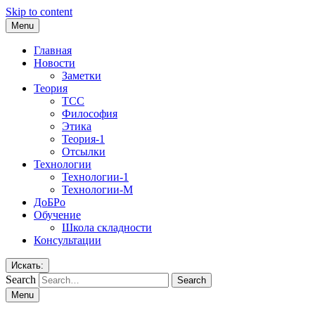
Skip to content
Menu
Главная
Новости
Заметки
Теория
ТСС
Философия
Этика
Теория-1
Отсылки
Технологии
Технологии-1
Технологии-М
ДоБРо
Обучение
Школа складности
Консультации
Искать:
Search
Menu