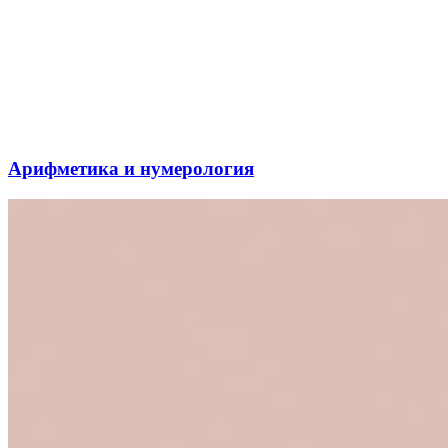
Арифметика и нумерология